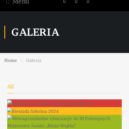
Menu
GALERIA
Home
Galeria
All