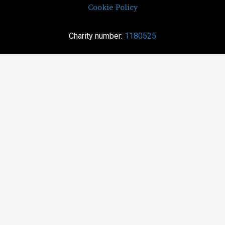
Cookie Policy
Charity number:
1180525