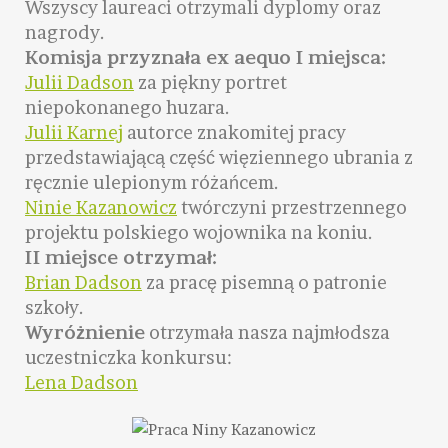
Wszyscy laureaci otrzymali dyplomy oraz
nagrody.
Komisja przyznała ex aequo I miejsca:
Julii Dadson
za piękny portret
niepokonanego huzara.
Julii Karnej
autorce znakomitej pracy
przedstawiającą część więziennego ubrania z
ręcznie ulepionym różańcem.
Ninie Kazanowicz
twórczyni przestrzennego
projektu polskiego wojownika na koniu.
II miejsce otrzymał:
Brian Dadson
za pracę pisemną o patronie
szkoły.
Wyróżnienie
otrzymała nasza najmłodsza
uczestniczka konkursu:
Lena Dadson