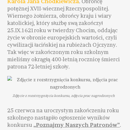
Karola Jana Chodkiewicza
. Obrońcę
potężnej XVII-wiecznej Rzeczypospolitej.
Wiernego żołnierza, obrońcy kraju i wiary
katolickiej, który służbę swą zakończył
25.IX.1621roku w twierdzy Chocim, oddając
życie w obronie europejskich wartości, czyli
cywilizacji łacińskiej na rubieżach Ojczyzny.
Tak więc w zakończonym roku szkolnym
mieliśmy okrągłą 400-letnią rocznicę śmierci
patrona 72-letniej szkoły.
Zdjęcie z rozstrzygnięcia konkursu, zdjęcia prac nagrodzonych
25 czerwca na uroczystym zakończeniu roku
szkolnego nastąpiło ogłoszenie wyników
konkursu
„Poznajmy Naszych Patronów”
.