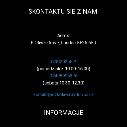
SKONTAKTU SIE Z NAMI
Adres:
6 Oliver Grove, London SE25 6EJ
07902025879
(poniedziałek 10:00-16:00)
07498995376
(sobota 10:30-12:30)
kontakt@szkola-croydon.co.uk
INFORMACJE